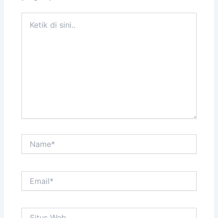
Ketik
di
sini..
Name*
Email*
Situs