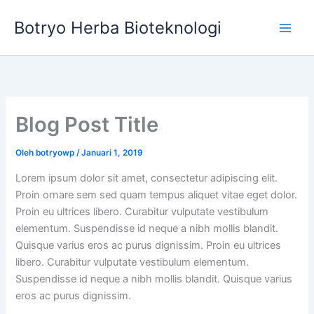
Lewati
Botryo Herba Bioteknologi
ke
konten
Blog Post Title
Oleh
botryowp
/
Januari 1, 2019
Lorem ipsum dolor sit amet, consectetur adipiscing elit.
Proin ornare sem sed quam tempus aliquet vitae eget dolor.
Proin eu ultrices libero. Curabitur vulputate vestibulum
elementum. Suspendisse id neque a nibh mollis blandit.
Quisque varius eros ac purus dignissim. Proin eu ultrices
libero. Curabitur vulputate vestibulum elementum.
Suspendisse id neque a nibh mollis blandit. Quisque varius
eros ac purus dignissim.