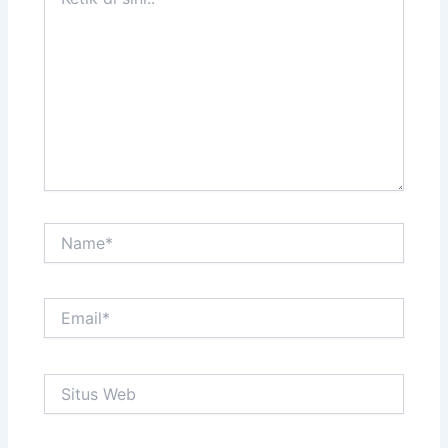
di
sini..
Name*
Email*
Situs
Web