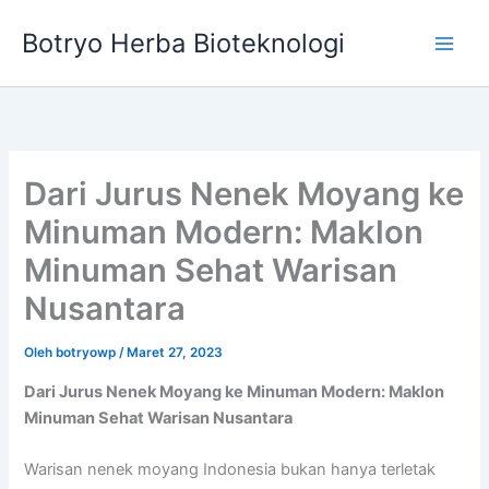
Lewati
Botryo Herba Bioteknologi
ke
konten
Dari Jurus Nenek Moyang ke
Minuman Modern: Maklon
Minuman Sehat Warisan
Nusantara
Oleh
botryowp
/
Maret 27, 2023
Dari Jurus Nenek Moyang ke Minuman Modern: Maklon
Minuman Sehat Warisan Nusantara
Warisan nenek moyang Indonesia bukan hanya terletak